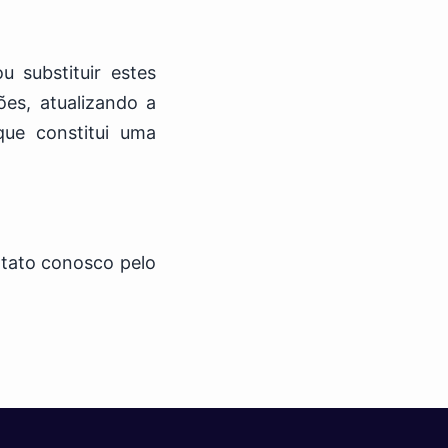
u substituir estes
es, atualizando a
que constitui uma
ntato conosco pelo