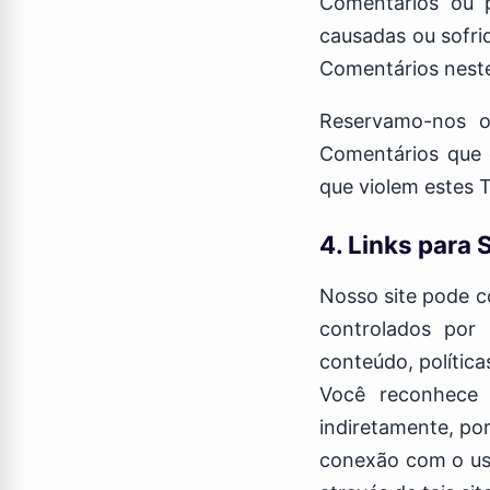
Comentários ou p
causadas ou sofri
Comentários neste
Reservamo-nos o
Comentários que c
que violem estes 
4. Links para 
Nosso site pode co
controlados por
conteúdo, política
Você reconhece
indiretamente, po
conexão com o uso