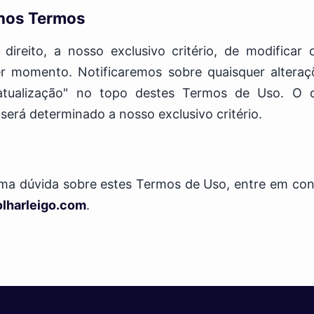
 nos Termos
ireito, a nosso exclusivo critério, de modificar o
r momento. Notificaremos sobre quaisquer alteraçõ
atualização" no topo destes Termos de Uso. O 
 será determinado a nosso exclusivo critério.
uma dúvida sobre estes Termos de Uso, entre em co
lharleigo.com
.