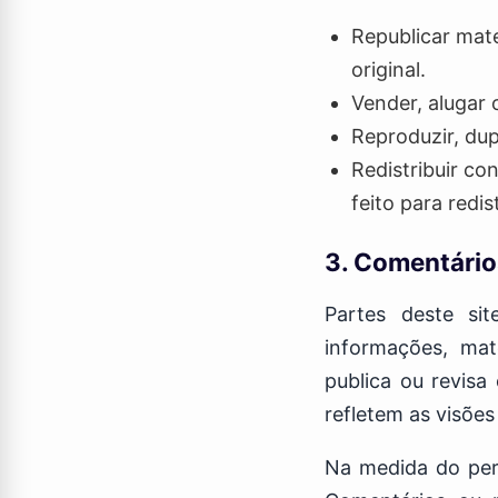
Republicar mate
original.
Vender, alugar 
Reproduzir, dup
Redistribuir c
feito para redis
3. Comentário
Partes deste si
informações, mat
publica ou revisa
refletem as visões
Na medida do perm