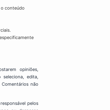
a o conteúdo
ciais.
especificamente
starem opiniões,
seleciona, edita,
os Comentários não
responsável pelos