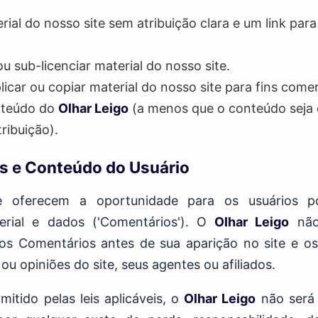
rial do nosso site sem atribuição clara e um link par
ou sub-licenciar material do nosso site.
licar ou copiar material do nosso site para fins comer
onteúdo do
Olhar Leigo
(a menos que o conteúdo seja 
tribuição).
s e Conteúdo do Usuário
te oferecem a oportunidade para os usuários po
erial e dados ('Comentários'). O
Olhar Leigo
não 
 os Comentários antes de sua aparição no site e 
 ou opiniões do site, seus agentes ou afiliados.
itido pelas leis aplicáveis, o
Olhar Leigo
não será 