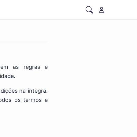
vem as regras e
idade.
dições na íntegra.
odos os termos e