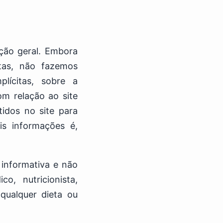
ação geral. Embora
tas, não fazemos
plícitas, sobre a
om relação ao site
tidos no site para
is informações é,
 informativa e não
o, nutricionista,
 qualquer dieta ou