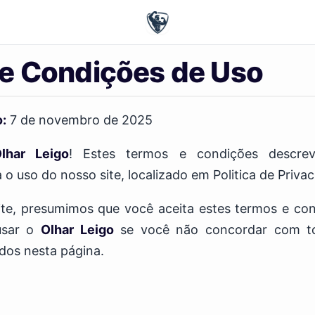
e Condições de Uso
o:
7 de novembro de 2025
lhar Leigo
! Estes termos e condições descre
o uso do nosso site, localizado em Politica de Privac
ite, presumimos que você aceita estes termos e con
usar o
Olhar Leigo
se você não concordar com t
dos nesta página.