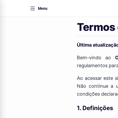
Menu
Termos 
Última atualizaçã
Bem-vindo ao
O
regulamentos para 
Ao acessar este s
Não continue a 
condições declara
1. Definições