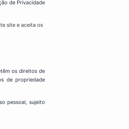
ção de Privacidade
e site e aceita os
têm os direitos de
tos de propriedade
o pessoal, sujeito