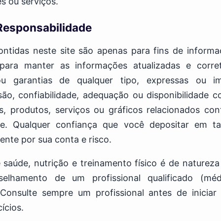
es ou serviços.
 Responsabilidade
ntidas neste site são apenas para fins de inform
para manter as informações atualizadas e corre
u garantias de qualquer tipo, expressas ou im
isão, confiabilidade, adequação ou disponibilidade c
, produtos, serviços ou gráficos relacionados con
ade. Qualquer confiança que você depositar em ta
ente por sua conta e risco.
saúde, nutrição e treinamento físico é de natureza
selhamento de um profissional qualificado (médic
 Consulte sempre um profissional antes de iniciar
ícios.