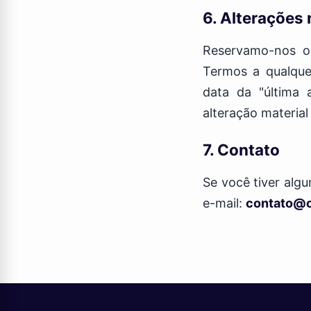
6. Alterações
Reservamo-nos o d
Termos a qualque
data da "última 
alteração material
7. Contato
Se você tiver alg
e-mail:
contato@o