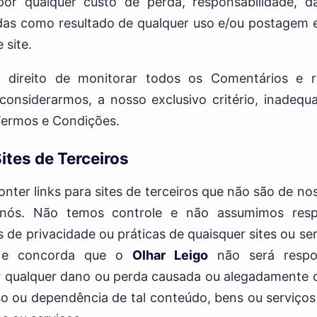
or qualquer custo de perda, responsabilidade, 
das como resultado de qualquer uso e/ou postagem 
 site.
 direito de monitorar todos os Comentários e r
onsiderarmos, a nosso exclusivo critério, inadequ
Termos e Condições.
Sites de Terceiros
nter links para sites de terceiros que não são de n
 nós. Não temos controle e não assumimos respo
s de privacidade ou práticas de quaisquer sites ou ser
 e concorda que o
Olhar Leigo
não será respon
r qualquer dano ou perda causada ou alegadamente
 ou dependência de tal conteúdo, bens ou serviços